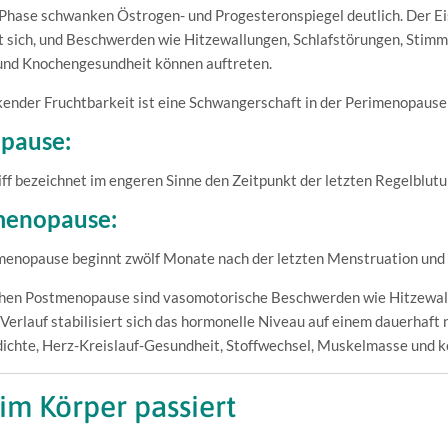
 Phase schwanken Östrogen- und Progesteronspiegel deutlich. Der Ei
t sich, und Beschwerden wie Hitzewallungen, Schlafstörungen, Sti
und Knochengesundheit können auftreten.
kender Fruchtbarkeit ist eine Schwangerschaft in der Perimenopause
pause:
ff bezeichnet im engeren Sinne den Zeitpunkt der letzten Regelblut
menopause:
menopause beginnt zwölf Monate nach der letzten Menstruation und 
rühen Postmenopause sind vasomotorische Beschwerden wie Hitzewall
Verlauf stabilisiert sich das hormonelle Niveau auf einem dauerhaft
chte, Herz-Kreislauf-Gesundheit, Stoffwechsel, Muskelmasse und ko
im Körper passiert