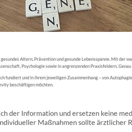
 um gesundes Altern, Prävention und gesunde Lebensspanne. Mit der
issenschaft, Psychologie sowie in angrenzenden Praxisfeldern. Genau 
lich fundiert und in ihrem jeweiligen Zusammenhang – von Autophagie
gevity beschäftigen möchten.
lich der Information und ersetzen keine med
dividueller Maßnahmen sollte ärztlicher R