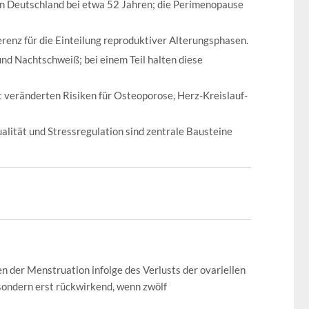
 in Deutschland bei etwa 52 Jahren; die Perimenopause
enz für die Einteilung reproduktiver Alterungsphasen.
d Nachtschweiß; bei einem Teil halten diese
 veränderten Risiken für Osteoporose, Herz-Kreislauf-
alität und Stressregulation sind zentrale Bausteine
 der Menstruation infolge des Verlusts der ovariellen
 sondern erst rückwirkend, wenn zwölf