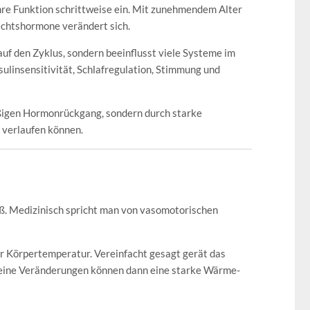
ihre Funktion schrittweise ein. Mit zunehmendem Alter
lechtshormone verändert sich.
uf den Zyklus, sondern beeinflusst viele Systeme im
ulinsensitivität, Schlafregulation, Stimmung und
ßigen Hormonrückgang, sondern durch starke
 verlaufen können.
. Medizinisch spricht man von vasomotorischen
r Körpertemperatur. Vereinfacht gesagt gerät das
leine Veränderungen können dann eine starke Wärme-