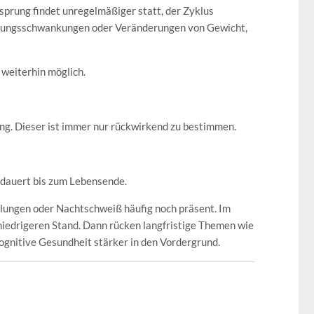
sprung findet unregelmäßiger statt, der Zyklus
mmungsschwankungen oder Veränderungen von Gewicht,
 weiterhin möglich.
ung. Dieser ist immer nur rückwirkend zu bestimmen.
dauert bis zum Lebensende.
ungen oder Nachtschweiß häufig noch präsent. Im
 niedrigeren Stand. Dann rücken langfristige Themen wie
gnitive Gesundheit stärker in den Vordergrund.