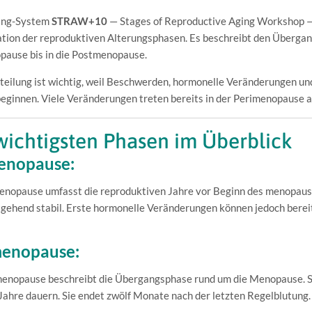
ing-System
STRAW+10
— Stages of Reproductive Aging Workshop — g
ation der reproduktiven Alterungsphasen. Es beschreibt den Übergan
pause bis in die Postmenopause.
teilung ist wichtig, weil Beschwerden, hormonelle Veränderungen und 
eginnen. Viele Veränderungen treten bereits in der Perimenopause a
wichtigsten Phasen im Überblick
enopause:
enopause umfasst die reproduktiven Jahre vor Beginn des menopaus
gehend stabil. Erste hormonelle Veränderungen können jedoch bereits
menopause:
enopause beschreibt die Übergangsphase rund um die Menopause. Sie
ahre dauern. Sie endet zwölf Monate nach der letzten Regelblutung.