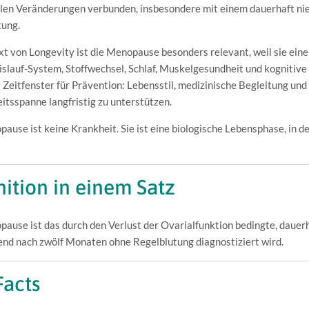
en Veränderungen verbunden, insbesondere mit einem dauerhaft nie
tung.
t von Longevity ist die Menopause besonders relevant, weil sie eine 
slauf-System, Stoffwechsel, Schlaf, Muskelgesundheit und kognitive 
 Zeitfenster für Prävention: Lebensstil, medizinische Begleitung und
tsspanne langfristig zu unterstützen.
ause ist keine Krankheit. Sie ist eine biologische Lebensphase, in
nition in einem Satz
ause ist das durch den Verlust der Ovarialfunktion bedingte, dauerh
nd nach zwölf Monaten ohne Regelblutung diagnostiziert wird.
Facts