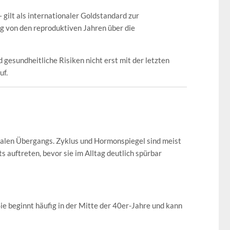
ilt als internationaler Goldstandard zur
g von den reproduktiven Jahren über die
gesundheitliche Risiken nicht erst mit der letzten
uf.
alen Übergangs. Zyklus und Hormonspiegel sind meist
 auftreten, bevor sie im Alltag deutlich spürbar
 beginnt häufig in der Mitte der 40er-Jahre und kann