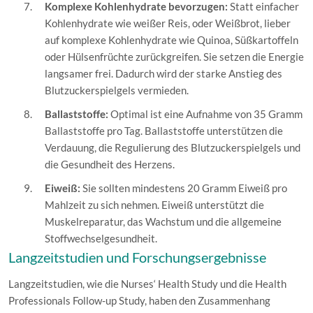
Komplexe Kohlenhydrate bevorzugen:
Statt einfacher
Kohlenhydrate wie weißer Reis, oder Weißbrot, lieber
auf komplexe Kohlenhydrate wie Quinoa, Süßkartoffeln
oder Hülsenfrüchte zurückgreifen. Sie setzen die Energie
langsamer frei. Dadurch wird der starke Anstieg des
Blutzuckerspielgels vermieden.
Ballaststoffe:
Optimal ist eine Aufnahme von 35 Gramm
Ballaststoffe pro Tag. Ballaststoffe unterstützen die
Verdauung, die Regulierung des Blutzuckerspielgels und
die Gesundheit des Herzens.
Eiweiß:
Sie sollten mindestens 20 Gramm Eiweiß pro
Mahlzeit zu sich nehmen. Eiweiß unterstützt die
Muskelreparatur, das Wachstum und die allgemeine
Stoffwechselgesundheit.
Langzeitstudien und Forschungsergebnisse
Langzeitstudien, wie die Nurses‘ Health Study und die Health
Professionals Follow-up Study, haben den Zusammenhang