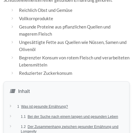
Schlüsselelementen einer gesunden Ernährung gehören:
Reichlich Obst und Gemüse
Vollkornprodukte
Gesunde Proteine aus pflanzlichen Quellen und
magerem Fleisch
Ungesättigte Fette aus Quellen wie Nüssen, Samen und
Olivenöl
Begrenzter Konsum von rotem Fleisch und verarbeiteten
Lebensmitteln
Reduzierter Zuckerkonsum
Inhalt
1
Was ist gesunde Ernährung?
1.1
Bei der Suche nach einem langen und gesunden Leben
1.2
Der Zusammenhang zwischen gesunder Ernährung und
Longevity