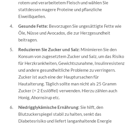
rotem und verarbeitetem Fleisch und wählen Sie
stattdessen magere Proteine und pflanzliche
Eiweißquellen.
Gesunde Fette:
Bevorzugen Sie ungesättigte Fette wie
Öle, Nüsse und Avocados, die zur Herzgesundheit
beitragen.
Reduzieren Sie Zucker und Salz:
Minimieren Sie den
Konsum von zugesetztem Zucker und Salz, um das Risiko
für Herzkrankheiten, Gewichtszunahme, Insulinresistenz
und andere gesundheitliche Probleme zu verringern.
Zucker ist auch eine der Hauptursachen für
Hautalterung. Täglich sollte man nicht als 25 Gramm
Zucker (= 2 Esslöffel) verwenden. Hierzu zählen auch
Honig, Ahornsirup etc.
Niedrigglykämische Ernährung:
Sie hilft, den
Blutzuckerspiegel stabil zu halten, senkt das
Diabetesrisiko und liefert langanhaltende Energie