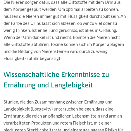
Die Nieren sorgen dafür, dass alle Giftstoffe mit dem Urin aus
dem Körper gespült werden. Um optimal arbeiten zu können,
müssen die Nieren immer gut mit Flüssigkeit durchspült sein. An
der Farbe des Urins lässt sich ablesen, ob wir zu viel oder zu
wenig trinken. Ist er hell und geruchlos, ist alles in Ordnung.
Wenn der Urin dunkel ist und riecht, konnten die Nieren nicht
alle Giftstoffe abführen. Toxine können sich im Körper ablagern
und die Bildung von Nierensteinen wird durch zu wenig
Flüssigkeitszufuhr begünstigt.
Wissenschaftliche Erkenntnisse zu
Ernährung und Langlebigkeit
Studien, die den Zusammenhang zwischen Ernährung und
Langlebigkeit (Longevity) untersuchen belegen, dass eine
Ernährung, die reich an pflanzlichen Lebensmitteln und arm an
verarbeiteten Produkten und rotem Fleisch ist, mit einer
niedrigeren Sterblichkeitsrate und einem geringeren Risiko für