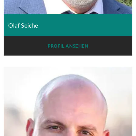
Olaf Seiche
PROFIL ANSEHEN