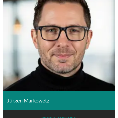
Jürgen Markowetz