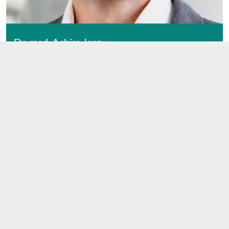
Dr. med. Achim Jerg
PROFIL ANSEHEN