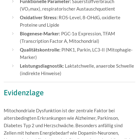
Funktionelle Parameter:
Sauerstoffverbrauch
(VO₂max), respiratorischer Austauschquotient
Oxidativer Stress:
ROS-Level, 8-OHdG, oxidierte
Proteine und Lipide
Biogenese-Marker:
PGC-1α Expression, TFAM
(Transcription Factor A, Mitochondrial)
Qualitätskontrolle:
PINK1, Parkin, LC3-II (Mitophagie-
Marker)
Leistungsdiagnostik:
Laktatchwelle, anaerobe Schwelle
(indirekte Hinweise)
Evidenzlage
Mitochondriale Dysfunktion ist der zentrale Faktor bei
altersbedingten Erkrankungen wie Alzheimer, Parkinson,
Diabetes Typ 2 und Herzschwäche. Besonders anfällig sind
Zellen mit hohem Energiebedarf wie Dopamin-Neuronen,