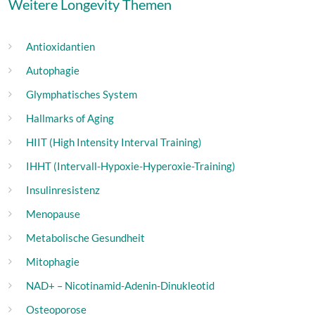
Weitere Longevity Themen
Antioxidantien
Autophagie
Glymphatisches System
Hallmarks of Aging
HIIT (High Intensity Interval Training)
IHHT (Intervall-Hypoxie-Hyperoxie-Training)
Insulinresistenz
Menopause
Metabolische Gesundheit
Mitophagie
NAD+ – Nicotinamid-Adenin-Dinukleotid
Osteoporose