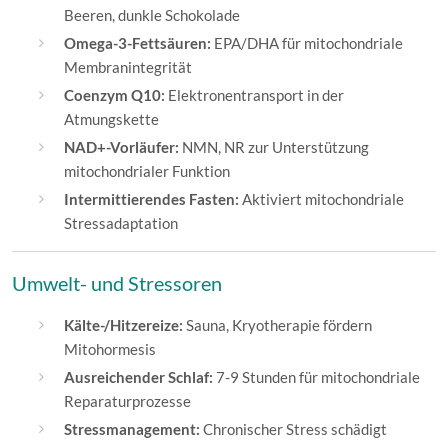
Beeren, dunkle Schokolade
Omega-3-Fettsäuren:
EPA/DHA für mitochondriale
Membranintegrität
Coenzym Q10:
Elektronentransport in der
Atmungskette
NAD+-Vorläufer:
NMN, NR zur Unterstützung
mitochondrialer Funktion
Intermittierendes Fasten:
Aktiviert mitochondriale
Stressadaptation
Umwelt- und Stressoren
Kälte-/Hitzereize:
Sauna, Kryotherapie fördern
Mitohormesis
Ausreichender Schlaf:
7-9 Stunden für mitochondriale
Reparaturprozesse
Stressmanagement:
Chronischer Stress schädigt