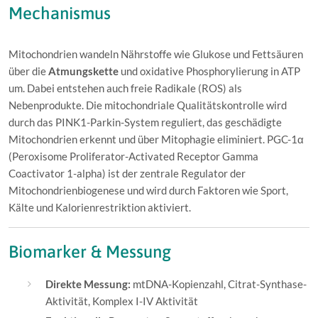
Mechanismus
Mitochondrien wandeln Nährstoffe wie Glukose und Fettsäuren
über die
Atmungskette
und oxidative Phosphorylierung in ATP
um. Dabei entstehen auch freie Radikale (ROS) als
Nebenprodukte. Die mitochondriale Qualitätskontrolle wird
durch das PINK1-Parkin-System reguliert, das geschädigte
Mitochondrien erkennt und über Mitophagie eliminiert. PGC-1α
(Peroxisome Proliferator-Activated Receptor Gamma
Coactivator 1-alpha) ist der zentrale Regulator der
Mitochondrienbiogenese und wird durch Faktoren wie Sport,
Kälte und Kalorienrestriktion aktiviert.
Biomarker & Messung
Direkte Messung:
mtDNA-Kopienzahl, Citrat-Synthase-
Aktivität, Komplex I-IV Aktivität