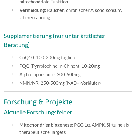
mitochondriale Funktion
Vermeidung:
Rauchen, chronischer Alkoholkonsum,
Überernährung
Supplementierung (nur unter ärztlicher
Beratung)
CoQ10: 100-200mg täglich
PQQ (Pyrrolochinolin-Chinon): 10-20mg
Alpha-Liponsäure: 300-600mg
NMN/NR: 250-500mg (NAD+-Vorläufer)
Forschung & Projekte
Aktuelle Forschungsfelder
Mitochondrienbiogenese:
PGC-1α, AMPK, Sirtuine als
therapeutische Targets