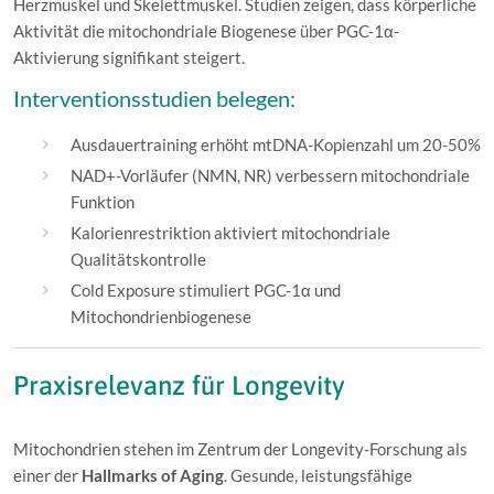
Herzmuskel und Skelettmuskel. Studien zeigen, dass körperliche
Aktivität die mitochondriale Biogenese über PGC-1α-
Aktivierung signifikant steigert.
Interventionsstudien belegen:
Ausdauertraining erhöht mtDNA-Kopienzahl um 20-50%
NAD+-Vorläufer (NMN, NR) verbessern mitochondriale
Funktion
Kalorienrestriktion aktiviert mitochondriale
Qualitätskontrolle
Cold Exposure stimuliert PGC-1α und
Mitochondrienbiogenese
Praxisrelevanz für Longevity
Mitochondrien stehen im Zentrum der Longevity-Forschung als
einer der
Hallmarks of Aging
. Gesunde, leistungsfähige