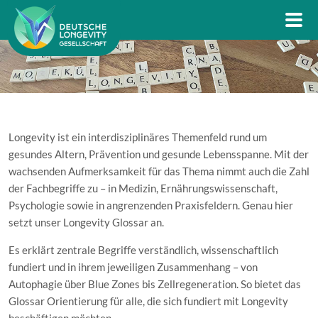
Longevity ist ein interdisziplinäres Themenfeld rund um
gesundes Altern, Prävention und gesunde Lebensspanne. Mit der
wachsenden Aufmerksamkeit für das Thema nimmt auch die Zahl
der Fachbegriffe zu – in Medizin, Ernährungswissenschaft,
Psychologie sowie in angrenzenden Praxisfeldern. Genau hier
setzt unser Longevity Glossar an.
Es erklärt zentrale Begriffe verständlich, wissenschaftlich
fundiert und in ihrem jeweiligen Zusammenhang – von
Autophagie über Blue Zones bis Zellregeneration. So bietet das
Glossar Orientierung für alle, die sich fundiert mit Longevity