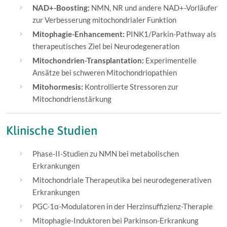
NAD+-Boosting:
NMN, NR und andere NAD+-Vorläufer
zur Verbesserung mitochondrialer Funktion
Mitophagie-Enhancement:
PINK1/Parkin-Pathway als
therapeutisches Ziel bei Neurodegeneration
Mitochondrien-Transplantation:
Experimentelle
Ansätze bei schweren Mitochondriopathien
Mitohormesis:
Kontrollierte Stressoren zur
Mitochondrienstärkung
Klinische Studien
Phase-II-Studien zu NMN bei metabolischen
Erkrankungen
Mitochondriale Therapeutika bei neurodegenerativen
Erkrankungen
PGC-1α-Modulatoren in der Herzinsuffizienz-Therapie
Mitophagie-Induktoren bei Parkinson-Erkrankung