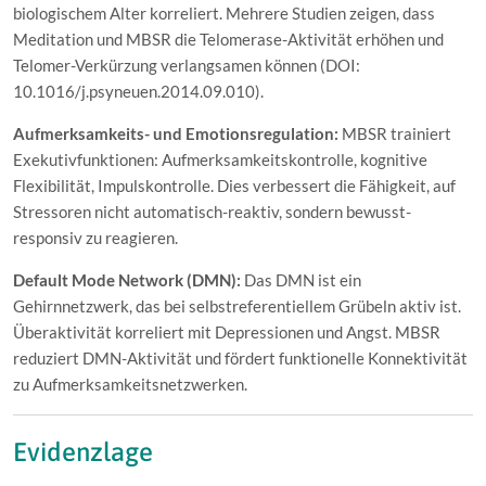
biologischem Alter korreliert. Mehrere Studien zeigen, dass
Meditation und MBSR die Telomerase-Aktivität erhöhen und
Telomer-Verkürzung verlangsamen können (DOI:
10.1016/j.psyneuen.2014.09.010).
Aufmerksamkeits- und Emotionsregulation:
MBSR trainiert
Exekutivfunktionen: Aufmerksamkeitskontrolle, kognitive
Flexibilität, Impulskontrolle. Dies verbessert die Fähigkeit, auf
Stressoren nicht automatisch-reaktiv, sondern bewusst-
responsiv zu reagieren.
Default Mode Network (DMN):
Das DMN ist ein
Gehirnnetzwerk, das bei selbstreferentiellem Grübeln aktiv ist.
Überaktivität korreliert mit Depressionen und Angst. MBSR
reduziert DMN-Aktivität und fördert funktionelle Konnektivität
zu Aufmerksamkeitsnetzwerken.
Evidenzlage