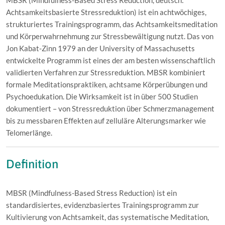
MBSR (Mindfulness-Based Stress Reduction, deutsch:
Achtsamkeitsbasierte Stressreduktion) ist ein achtwöchiges,
strukturiertes Trainingsprogramm, das Achtsamkeitsmeditation
und Körperwahrnehmung zur Stressbewältigung nutzt. Das von
Jon Kabat-Zinn 1979 an der University of Massachusetts
entwickelte Programm ist eines der am besten wissenschaftlich
validierten Verfahren zur Stressreduktion. MBSR kombiniert
formale Meditationspraktiken, achtsame Körperübungen und
Psychoedukation. Die Wirksamkeit ist in über 500 Studien
dokumentiert – von Stressreduktion über Schmerzmanagement
bis zu messbaren Effekten auf zelluläre Alterungsmarker wie
Telomerlänge.
Definition
MBSR (Mindfulness-Based Stress Reduction) ist ein
standardisiertes, evidenzbasiertes Trainingsprogramm zur
Kultivierung von Achtsamkeit, das systematische Meditation,