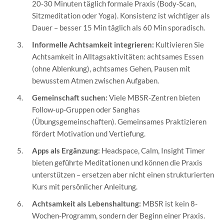
20-30 Minuten täglich formale Praxis (Body-Scan,
Sitzmeditation oder Yoga). Konsistenz ist wichtiger als
Dauer – besser 15 Min täglich als 60 Min sporadisch.
Informelle Achtsamkeit integrieren:
Kultivieren Sie
Achtsamkeit in Alltagsaktivitäten: achtsames Essen
(ohne Ablenkung), achtsames Gehen, Pausen mit
bewusstem Atmen zwischen Aufgaben.
Gemeinschaft suchen:
Viele MBSR-Zentren bieten
Follow-up-Gruppen oder Sanghas
(Übungsgemeinschaften). Gemeinsames Praktizieren
fördert Motivation und Vertiefung.
Apps als Ergänzung:
Headspace, Calm, Insight Timer
bieten geführte Meditationen und können die Praxis
unterstützen – ersetzen aber nicht einen strukturierten
Kurs mit persönlicher Anleitung.
Achtsamkeit als Lebenshaltung:
MBSR ist kein 8-
Wochen-Programm, sondern der Beginn einer Praxis.