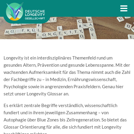
Longevity ist ein interdisziplinäres Themenfeld rund um
gesundes Altern, Prävention und gesunde Lebensspanne. Mit der
wachsenden Aufmerksamkeit für das Thema nimmt auch die Zahl
der Fachbegriffe zu – in Medizin, Ernährungswissenschaft,
Psychologie sowie in angrenzenden Praxisfeldern. Genau hier
setzt unser Longevity Glossar an.
Es erklärt zentrale Begriffe verständlich, wissenschaftlich
fundiert und in ihrem jeweiligen Zusammenhang – von
Autophagie über Blue Zones bis Zellregeneration. So bietet das
Glossar Orientierung für alle, die sich fundiert mit Longevity