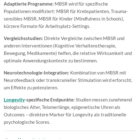
Adaptierte Programme:
MBSR wird für spezifische
Populationen modifiziert: MBSR für Krebspatienten, Trauma-
sensibles MBSR, MBSR für Kinder (Mindfulness in Schools),
kürzere Formate für Arbeitsplatz-Settings.
Vergleichsstudien:
Direkte Vergleiche zwischen MBSR und
anderen Interventionen (Kognitive Verhaltenstherapie,
Bewegung, Medikamente) helfen, die relative Wirksamkeit und
optimale Anwendungskontexte zu bestimmen.
Neurotechnologie-Integration:
Kombination von MBSR mit
Neurofeedback oder transkranieller Stimulation wird erforscht,
um Effekte zu potenzieren.
Longevity
-spezifische Endpunkte:
Studien messen zunehmend
biologisches Alter, Telomerlänge, epigenetische Uhren als
Outcomes – direktere Marker für Longevity als traditionelle
psychologische Scores.