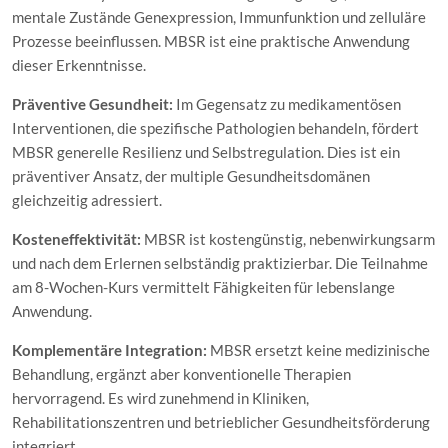
mentale Zustände Genexpression, Immunfunktion und zelluläre
Prozesse beeinflussen. MBSR ist eine praktische Anwendung
dieser Erkenntnisse.
Präventive Gesundheit:
Im Gegensatz zu medikamentösen
Interventionen, die spezifische Pathologien behandeln, fördert
MBSR generelle Resilienz und Selbstregulation. Dies ist ein
präventiver Ansatz, der multiple Gesundheitsdomänen
gleichzeitig adressiert.
Kosteneffektivität:
MBSR ist kostengünstig, nebenwirkungsarm
und nach dem Erlernen selbständig praktizierbar. Die Teilnahme
am 8-Wochen-Kurs vermittelt Fähigkeiten für lebenslange
Anwendung.
Komplementäre Integration:
MBSR ersetzt keine medizinische
Behandlung, ergänzt aber konventionelle Therapien
hervorragend. Es wird zunehmend in Kliniken,
Rehabilitationszentren und betrieblicher Gesundheitsförderung
integriert.