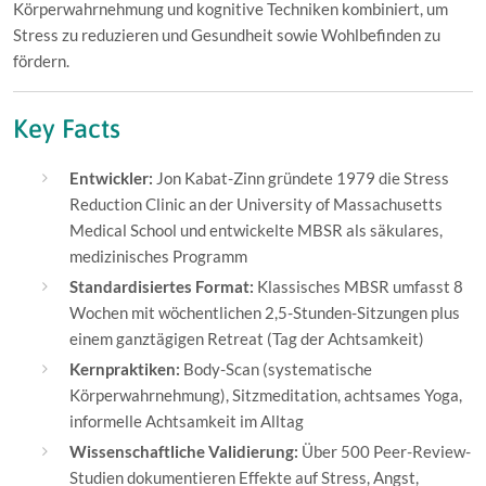
Körperwahrnehmung und kognitive Techniken kombiniert, um
Stress zu reduzieren und Gesundheit sowie Wohlbefinden zu
fördern.
Key Facts
Entwickler:
Jon Kabat-Zinn gründete 1979 die Stress
Reduction Clinic an der University of Massachusetts
Medical School und entwickelte MBSR als säkulares,
medizinisches Programm
Standardisiertes Format:
Klassisches MBSR umfasst 8
Wochen mit wöchentlichen 2,5-Stunden-Sitzungen plus
einem ganztägigen Retreat (Tag der Achtsamkeit)
Kernpraktiken:
Body-Scan (systematische
Körperwahrnehmung), Sitzmeditation, achtsames Yoga,
informelle Achtsamkeit im Alltag
Wissenschaftliche Validierung:
Über 500 Peer-Review-
Studien dokumentieren Effekte auf Stress, Angst,