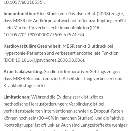
10.1037/a0018555).
Immunfunktion:
Eine Studie von Davidson et al. (2003) zeigte,
dass MBSR die Antikörperantwort auf Influenza-Impfung erhöht
– ein Marker für verbesserte Immunfunktion (DOI:
10.1097/01.PSY.0000077505.67574.E3).
Kardiovaskuläre Gesundheit:
MBSR senkt Blutdruck bei
Hypertonie-Patienten und verbessert endotheliale Funktion
(DOI: 10.1016/j.jpsychores.2008.08.006).
Arbeitsplatzsetting:
Studien in korporativen Settings zeigen,
dass MBSR Burnout reduziert, Arbeitsleistung verbessert und
Krankheitstage senkt.
Limitationen:
Während die Evidenz stark ist, gibt es
methodische Herausforderungen: Verblindung ist bei
verhaltensbasierten Interventionen schwierig, Dropout-Raten
können hoch sein (30-40% in manchen Studien), und die "aktive
Kontrollgruppe" ist oft unklar. Auch sind Langzeiteffekte weniger