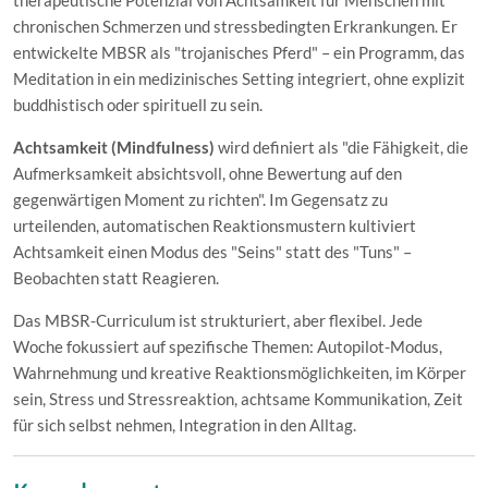
therapeutische Potenzial von Achtsamkeit für Menschen mit
chronischen Schmerzen und stressbedingten Erkrankungen. Er
entwickelte MBSR als "trojanisches Pferd" – ein Programm, das
Meditation in ein medizinisches Setting integriert, ohne explizit
buddhistisch oder spirituell zu sein.
Achtsamkeit (Mindfulness)
wird definiert als "die Fähigkeit, die
Aufmerksamkeit absichtsvoll, ohne Bewertung auf den
gegenwärtigen Moment zu richten". Im Gegensatz zu
urteilenden, automatischen Reaktionsmustern kultiviert
Achtsamkeit einen Modus des "Seins" statt des "Tuns" –
Beobachten statt Reagieren.
Das MBSR-Curriculum ist strukturiert, aber flexibel. Jede
Woche fokussiert auf spezifische Themen: Autopilot-Modus,
Wahrnehmung und kreative Reaktionsmöglichkeiten, im Körper
sein, Stress und Stressreaktion, achtsame Kommunikation, Zeit
für sich selbst nehmen, Integration in den Alltag.