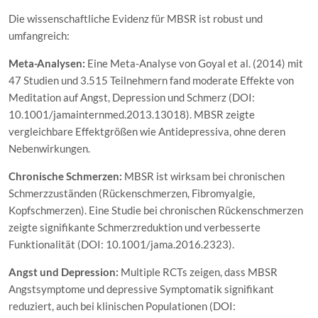
Die wissenschaftliche Evidenz für MBSR ist robust und
umfangreich:
Meta-Analysen:
Eine Meta-Analyse von Goyal et al. (2014) mit
47 Studien und 3.515 Teilnehmern fand moderate Effekte von
Meditation auf Angst, Depression und Schmerz (DOI:
10.1001/jamainternmed.2013.13018). MBSR zeigte
vergleichbare Effektgrößen wie Antidepressiva, ohne deren
Nebenwirkungen.
Chronische Schmerzen:
MBSR ist wirksam bei chronischen
Schmerzzuständen (Rückenschmerzen, Fibromyalgie,
Kopfschmerzen). Eine Studie bei chronischen Rückenschmerzen
zeigte signifikante Schmerzreduktion und verbesserte
Funktionalität (DOI: 10.1001/jama.2016.2323).
Angst und Depression:
Multiple RCTs zeigen, dass MBSR
Angstsymptome und depressive Symptomatik signifikant
reduziert, auch bei klinischen Populationen (DOI: