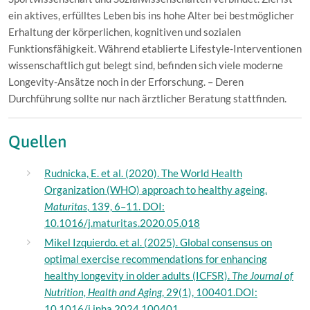
ein aktives, erfülltes Leben bis ins hohe Alter bei bestmöglicher
Erhaltung der körperlichen, kognitiven und sozialen
Funktionsfähigkeit. Während etablierte Lifestyle-Interventionen
wissenschaftlich gut belegt sind, befinden sich viele moderne
Longevity-Ansätze noch in der Erforschung. – Deren
Durchführung sollte nur nach ärztlicher Beratung stattfinden.
Quellen
Rudnicka, E. et al. (2020). The World Health
Organization (WHO) approach to healthy ageing.
Maturitas
, 139, 6–11. DOI:
10.1016/j.maturitas.2020.05.018
Mikel Izquierdo. et al. (2025). Global consensus on
optimal exercise recommendations for enhancing
healthy longevity in older adults (ICFSR).
The Journal of
Nutrition, Health and Aging
, 29(1), 100401.DOI:
10.1016/j.jnha.2024.100401