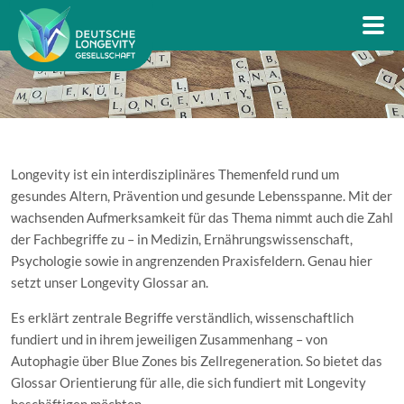
Longevity ist ein interdisziplinäres Themenfeld rund um
gesundes Altern, Prävention und gesunde Lebensspanne. Mit der
wachsenden Aufmerksamkeit für das Thema nimmt auch die Zahl
der Fachbegriffe zu – in Medizin, Ernährungswissenschaft,
Psychologie sowie in angrenzenden Praxisfeldern. Genau hier
setzt unser Longevity Glossar an.
Es erklärt zentrale Begriffe verständlich, wissenschaftlich
fundiert und in ihrem jeweiligen Zusammenhang – von
Autophagie über Blue Zones bis Zellregeneration. So bietet das
Glossar Orientierung für alle, die sich fundiert mit Longevity