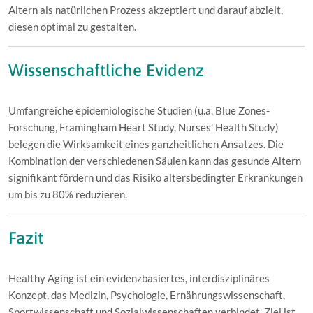
Altern als natürlichen Prozess akzeptiert und darauf abzielt,
diesen optimal zu gestalten.
Wissenschaftliche Evidenz
Umfangreiche epidemiologische Studien (u.a. Blue Zones-
Forschung, Framingham Heart Study, Nurses' Health Study)
belegen die Wirksamkeit eines ganzheitlichen Ansatzes. Die
Kombination der verschiedenen Säulen kann das gesunde Altern
signifikant fördern und das Risiko altersbedingter Erkrankungen
um bis zu 80% reduzieren.
Fazit
Healthy Aging ist ein evidenzbasiertes, interdisziplinäres
Konzept, das Medizin, Psychologie, Ernährungswissenschaft,
Sportwissenschaft und Sozialwissenschaften verbindet. Ziel ist