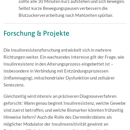
sollte alle 30 Minuten kurz aufstehen und sich bewegen.
Selbst kurze Bewegungspausen verbessern die
Blutzuckerverarbeitung nach Mahlzeiten spürbar.
Forschung & Projekte
Die Insulinresistenzforschung entwickelt sich in mehrere
Richtungen weiter. Ein wachsendes Interesse gilt der Frage, wie
Insulinresistenz in den Alterungsprozess eingebettet ist –
insbesondere in Verbindung mit Entzündungsprozessen
(Inflammaging), mitochondrialer Dysfunktion und zelluärer
Seneszenz.
Gleichzeitig wird intensiv an präziseren Diagnoseverfahren
geforscht: Wann genau beginnt Insulinresistenz, welche Gewebe
sind zuerst betroffen, und welche Biomarker könnten frühzeitig
Hinweise liefern? Auch die Rolle des Darmmikrobioms als
möglicher Modulator der Insulinsensitivität gewinnt an