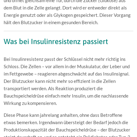
und öffnet gleichsam eine Tür, durch die Zucker (Glukose) aus
dem Blut in die Zelle gelangt. Dort wird er entweder direkt als
Energie genutzt oder als Glykogen gespeichert. Dieser Vorgang
hält den Blutzucker in einem gesunden Bereich.
Was bei Insulinresistenz passiert
Bei Insulinresistenz passt der Schlüssel nicht mehr richtig ins
Schloss. Die Zellen – vor allem in der Muskulatur, der Leber und
im Fettgewebe – reagieren abgeschwächt auf das Insulinsignal.
Der Blutzucker kann nicht mehr so effizient in die Zellen
transportiert werden. Als Reaktion produziert die
Bauchspeicheldrüse einfach mehr Insulin, um die nachlassende
Wirkung zu kompensieren.
Diese Phase kann jahrelang anhalten, ohne dass Betroffene
etwas bemerken. Irgendwann übersteigt der Bedarf jedoch die
Produktionskapazität der Bauchspeicheldrüse – der Blutzucker