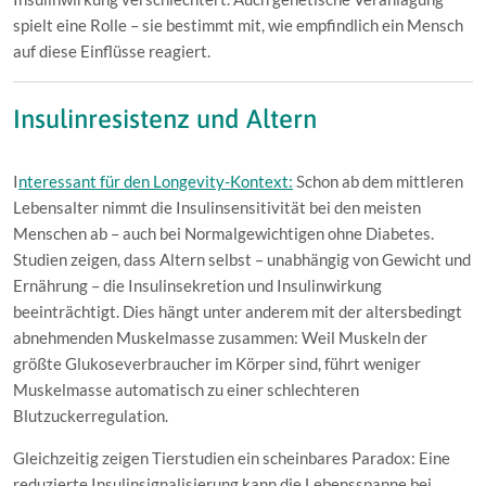
spielt eine Rolle – sie bestimmt mit, wie empfindlich ein Mensch
auf diese Einflüsse reagiert.
Insulinresistenz und Altern
I
nteressant für den Longevity-Kontext:
Schon ab dem mittleren
Lebensalter nimmt die Insulinsensitivität bei den meisten
Menschen ab – auch bei Normalgewichtigen ohne Diabetes.
Studien zeigen, dass Altern selbst – unabhängig von Gewicht und
Ernährung – die Insulinsekretion und Insulinwirkung
beeinträchtigt. Dies hängt unter anderem mit der altersbedingt
abnehmenden Muskelmasse zusammen: Weil Muskeln der
größte Glukoseverbraucher im Körper sind, führt weniger
Muskelmasse automatisch zu einer schlechteren
Blutzuckerregulation.
Gleichzeitig zeigen Tierstudien ein scheinbares Paradox: Eine
reduzierte Insulinsignalisierung kann die Lebensspanne bei