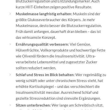
Blutzuckerregulation und Entzündungsmarker. Auch
kurze HIIT-Einheiten zeigen positive Resultate.
Muskelmasse langfristig erhalten:
Muskeln sind der
größte Glukoseverbraucher des Körpers. Je mehr
Muskelmasse, desto besser die Blutzuckerregulation.
Früh damit anfangen, dauerhaft dran bleiben – das ist
das wirksamste Konzept.
Ernährungsqualität verbessern:
Viel Gemüse,
Hülsenfrüchte, Vollkornprodukte und hochwertige Fette
wie Olivenöl fördern die Insulinsensitivität. Ultra-
verarbeitete Lebensmittel und zugesetzter Zucker
sollten reduziert werden.
Schlaf und Stress im Blick behalten:
Wer regelmäßig zu
wenig schläft oder unter chronischem Stress steht, hat
erhöhte Kortisolspiegel – und das verschlechtert die
Insulinsensitivität messbar. Ausreichend Schlaf und
gezielte Stressreduktion sind sinnvolle Ergänzungen.
Sitzen unterbrechen:
Wer lange am Schreibtisch sitzt,