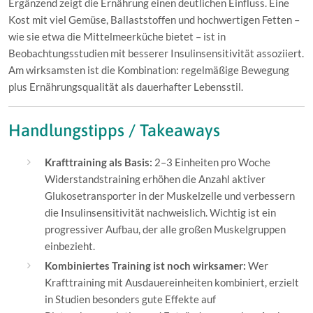
Ergänzend zeigt die Ernährung einen deutlichen Einfluss. Eine
Kost mit viel Gemüse, Ballaststoffen und hochwertigen Fetten –
wie sie etwa die Mittelmeerküche bietet – ist in
Beobachtungsstudien mit besserer Insulinsensitivität assoziiert.
Am wirksamsten ist die Kombination: regelmäßige Bewegung
plus Ernährungsqualität als dauerhafter Lebensstil.
Handlungstipps / Takeaways
Krafttraining als Basis:
2–3 Einheiten pro Woche
Widerstandstraining erhöhen die Anzahl aktiver
Glukosetransporter in der Muskelzelle und verbessern
die Insulinsensitivität nachweislich. Wichtig ist ein
progressiver Aufbau, der alle großen Muskelgruppen
einbezieht.
Kombiniertes Training ist noch wirksamer:
Wer
Krafttraining mit Ausdauereinheiten kombiniert, erzielt
in Studien besonders gute Effekte auf