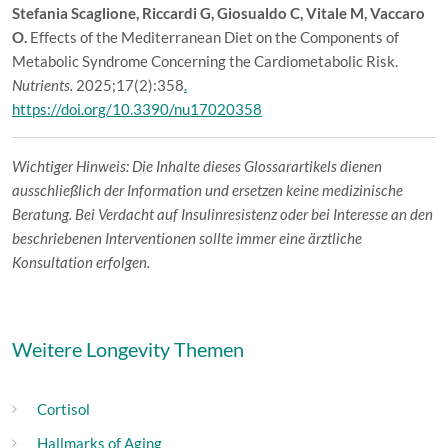
Stefania Scaglione, Riccardi G, Giosualdo C, Vitale M, Vaccaro
O.
Effects of the Mediterranean Diet on the Components of
Metabolic Syndrome Concerning the Cardiometabolic Risk.
Nutrients.
2025;17(2):358
.
https://doi.org/10.3390/nu17020358
Wichtiger Hinweis: Die Inhalte dieses Glossarartikels dienen
ausschließlich der Information und ersetzen keine medizinische
Beratung. Bei Verdacht auf Insulinresistenz oder bei Interesse an den
beschriebenen Interventionen sollte immer eine ärztliche
Konsultation erfolgen.
Weitere Longevity Themen
Cortisol
Hallmarks of Aging