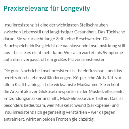
Praxisrelevanz für Longevity
Insulinresistenz ist eine der wichtigsten Stellschrauben
zwischen Lebensstil und langfristiger Gesundheit. Das Tückische
daran: Sie verursacht lange Zeit keine Beschwerden. Die
Bauchspeicheldrüse gleicht die nachlassende Insulinwirkung still
aus – bis sie es nicht mehr kann. Wer also wartet, bis Symptome
auftreten, verpasst oft ein großes Präventionsfenster.
Die gute Nachricht: Insulinresistenz ist beeinflussbar – und das
bereits durch Lebensstiländerungen. Körperliche Aktivität, vor
allem Krafttraining, ist die wirksamste Maßnahme. Sie erhöht
die Anzahl aktiver Glukosetransporter in der Muskelzelle, senkt
Entzündungsmarker und hilft, Muskelmasse zu erhalten. Das ist
besonders bedeutsam, weil Muskelschwund (Sarkopenie) und
Insulinresistenz sich gegenseitig verstärken – wer dagegen
antrainiert, wirkt an beiden Fronten gleichzeitig.