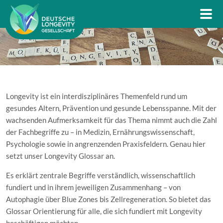
Longevity ist ein interdisziplinäres Themenfeld rund um
gesundes Altern, Prävention und gesunde Lebensspanne. Mit der
wachsenden Aufmerksamkeit für das Thema nimmt auch die Zahl
der Fachbegriffe zu – in Medizin, Ernährungswissenschaft,
Psychologie sowie in angrenzenden Praxisfeldern. Genau hier
setzt unser Longevity Glossar an.
Es erklärt zentrale Begriffe verständlich, wissenschaftlich
fundiert und in ihrem jeweiligen Zusammenhang – von
Autophagie über Blue Zones bis Zellregeneration. So bietet das
Glossar Orientierung für alle, die sich fundiert mit Longevity