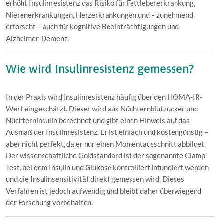
erhöht Insulinresistenz das Risiko für Fettlebererkrankung,
Nierenerkrankungen, Herzerkrankungen und – zunehmend
erforscht – auch für kognitive Beeinträchtigungen und
Alzheimer-Demenz.
Wie wird Insulinresistenz gemessen?
In der Praxis wird Insulinresistenz häufig über den HOMA-IR-
Wert eingeschätzt. Dieser wird aus Nüchternblutzucker und
Nüchterninsulin berechnet und gibt einen Hinweis auf das
Ausmaß der Insulinresistenz. Er ist einfach und kostengünstig –
aber nicht perfekt, da er nur einen Momentausschnitt abbildet.
Der wissenschaftliche Goldstandard ist der sogenannte Clamp-
Test, bei dem Insulin und Glukose kontrolliert infundiert werden
und die Insulinsensitivität direkt gemessen wird. Dieses
Verfahren ist jedoch aufwendig und bleibt daher überwiegend
der Forschung vorbehalten.