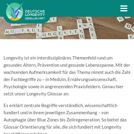
Longevity ist ein interdisziplinäres Themenfeld rund um
gesundes Altern, Prävention und gesunde Lebensspanne. Mit der
wachsenden Aufmerksamkeit für das Thema nimmt auch die Zahl
der Fachbegriffe zu – in Medizin, Ernährungswissenschaft,
Psychologie sowie in angrenzenden Praxisfeldern. Genau hier
setzt unser Longevity Glossar an.
Es erklärt zentrale Begriffe verständlich, wissenschaftlich
fundiert und in ihrem jeweiligen Zusammenhang – von
Autophagie über Blue Zones bis Zellregeneration. So bietet das
Glossar Orientierung für alle, die sich fundiert mit Longevity