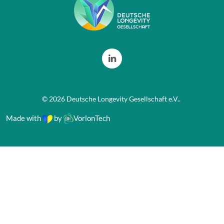
©
2026
Deutsche Longevity Gesellschaft e.V.
.
Made with
by
VorlonTech