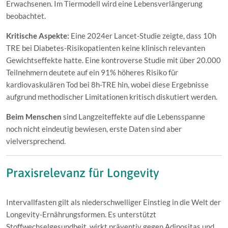
Erwachsenen. Im Tiermodell wird eine Lebensverlängerung
beobachtet.
Kritische Aspekte:
Eine 2024er Lancet-Studie zeigte, dass 10h
TRE bei Diabetes-Risikopatienten keine klinisch relevanten
Gewichtseffekte hatte. Eine kontroverse Studie mit über 20.000
Teilnehmern deutete auf ein 91% höheres Risiko für
kardiovaskulären Tod bei 8h-TRE hin, wobei diese Ergebnisse
aufgrund methodischer Limitationen kritisch diskutiert werden.
Beim Menschen
sind Langzeiteffekte auf die Lebensspanne
noch nicht eindeutig bewiesen, erste Daten sind aber
vielversprechend.
Praxisrelevanz für Longevity
Intervallfasten gilt als niederschwelliger Einstieg in die Welt der
Longevity-Ernährungsformen. Es unterstützt
Stoffwechselgesundheit, wirkt präventiv gegen Adipositas und