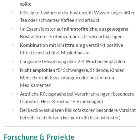
späte
Flüssigkeit während der Fastenzeit: Wasser, ungesüßter
Tee oder schwarzer Kaffee sind erlaubt
Im Essensfenster auf
nährstoffreiche, ausgewogene
Kost
achten - Proteinzufuhr nicht vernachlässigen
Kombination mit Krafttraining
verstärkt positive
Effekte und schützt Muskelmasse
Langsame Gewöhnung über 2-4 Wochen empfohlen
Nicht empfohlen
für Schwangere, Stillende, Kinder,
Menschen mit Essstörungen oder bestimmten
Medikamenten
Ärztliche Rücksprache bei Vorerkrankungen (besonders
Diabetes, Herz-Kreislauf-Erkrankungen)
Bei kardiovaskulären Risikofaktoren besondere Vorsicht
bei sehr restriktiven Formen (<8h Essensfenster)
Forschung & Projekte