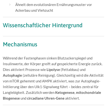
Ähnelt dem evolutionären Ernährungsmuster vor
Ackerbau und Viehzucht
Wissenschaftlicher Hintergrund
Mechanismus
Während der Fastenphasen sinken Blutzuckerspiegel und
Insulinwerte, der Körper greift auf gespeicherte Energie zurück.
Dies aktiviert Prozesse wie
Lipolyse
(Fettabbau) und
Autophagie
(zelluläre Reinigung). Gleichzeitig wird die Aktivität
von mTOR gehemmt und AMPK aktiviert, was zur Autophagie-
Initiierung über den Ulk1-Signalweg führt – beides zentral für
Langlebigkeit. Zusätzlich werden
Ketogenese
,
mitochondriale
Biogenese
und
circadiane Uhren-Gene
aktiviert.