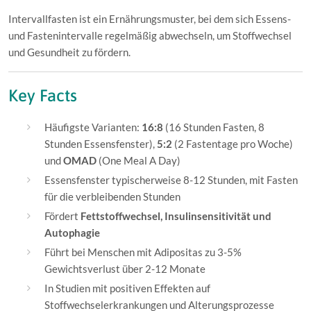
Intervallfasten ist ein Ernährungsmuster, bei dem sich Essens-
und Fastenintervalle regelmäßig abwechseln, um Stoffwechsel
und Gesundheit zu fördern.
Key Facts
Häufigste Varianten:
16:8
(16 Stunden Fasten, 8
Stunden Essensfenster),
5:2
(2 Fastentage pro Woche)
und
OMAD
(One Meal A Day)
Essensfenster typischerweise 8-12 Stunden, mit Fasten
für die verbleibenden Stunden
Fördert
Fettstoffwechsel, Insulinsensitivität und
Autophagie
Führt bei Menschen mit Adipositas zu 3-5%
Gewichtsverlust über 2-12 Monate
In Studien mit positiven Effekten auf
Stoffwechselerkrankungen und Alterungsprozesse