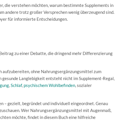
eser, die verstehen möchten, warum bestimmte Supplements in
um andere trotz großer Versprechen wenig überzeugend sind.
doyer für informierte Entscheidungen.
Beitrag zu einer Debatte, die dringend mehr Differenzierung
ich aufzubereiten, ohne Nahrungsergänzungsmittel zum
n gesunde Langlebigkeit entsteht nicht im Supplement-Regal,
gung
,
Schlaf
,
psychischem Wohlbefinden
, sozialer
 – gezielt, begründet und individuell eingeordnet. Genau
 hinzuschauen. Wer Nahrungsergänzungsmittel mit Augenmaß,
chten möchte, findet in diesem Buch eine hilfreiche