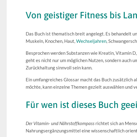
Von geistiger Fitness bis La
Das Buch ist thematisch breit angelegt. Es behandelt
Muskeln, Knochen, Haut,
Wechseljahren
, Schwangersch
Besprochen werden Substanzen wie Kreatin, Vitamin D,
geht es nicht nur um möglichen Nutzen, sondern auch um
Zurückhaltung sinnvoll sein kann.
Ein umfangreiches Glossar macht das Buch zusätzlich a
möchte, kann einzelne Themen gezielt auswählen und ve
Für wen ist dieses Buch gee
Der Vitamin- und Nährstoffkompass
richtet sich an Mens
Nahrungsergänzungsmittel eine wissenschaftlich orient