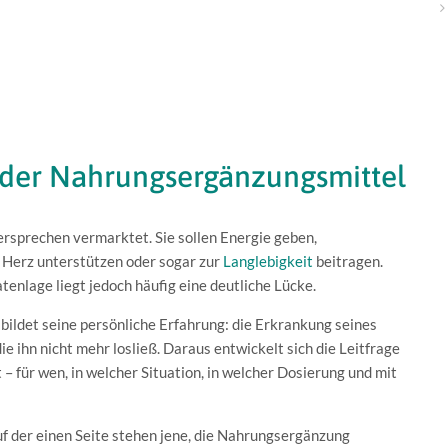
 der Nahrungsergänzungsmittel
sprechen vermarktet. Sie sollen Energie geben,
 Herz unterstützen oder sogar zur
Langlebigkeit
beitragen.
enlage liegt jedoch häufig eine deutliche Lücke.
ildet seine persönliche Erfahrung: die Erkrankung seines
e ihn nicht mehr losließ. Daraus entwickelt sich die Leitfrage
 für wen, in welcher Situation, in welcher Dosierung und mit
uf der einen Seite stehen jene, die Nahrungsergänzung