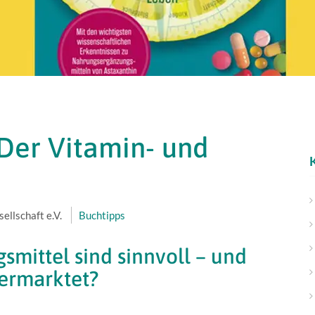
 Der Vitamin- und
ellschaft e.V.
Buchtipps
mittel sind sinnvoll – und
vermarktet?