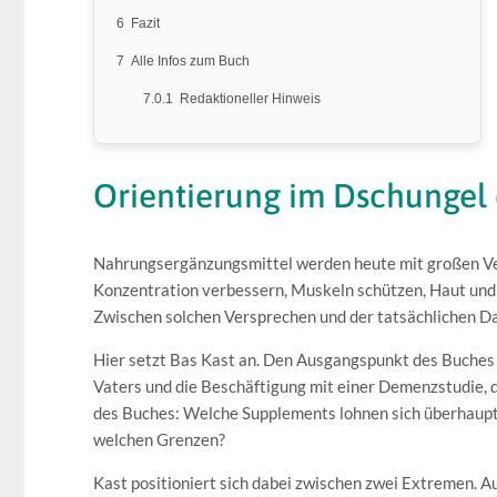
6
Fazit
7
Alle Infos zum Buch
7.0.1
Redaktioneller Hinweis
Orientierung im Dschungel
Nahrungsergänzungsmittel werden heute mit großen Ver
Konzentration verbessern, Muskeln schützen, Haut und
Zwischen solchen Versprechen und der tatsächlichen Dat
Hier setzt Bas Kast an. Den Ausgangspunkt des Buches b
Vaters und die Beschäftigung mit einer Demenzstudie, di
des Buches: Welche Supplements lohnen sich überhaupt –
welchen Grenzen?
Kast positioniert sich dabei zwischen zwei Extremen. A