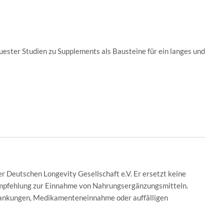
ester Studien zu Supplements als Bausteine für ein langes und
er Deutschen Longevity Gesellschaft e.V. Er ersetzt keine
 Empfehlung zur Einnahme von Nahrungsergänzungsmitteln.
krankungen, Medikamenteneinnahme oder auffälligen