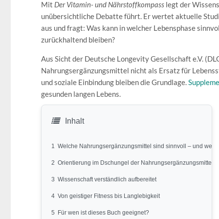
Mit
Der Vitamin- und Nährstoffkompass
legt der Wissensc
unübersichtliche Debatte führt. Er wertet aktuelle Stu
aus und fragt: Was kann in welcher Lebensphase sinnvol
zurückhaltend bleiben?
Aus Sicht der Deutsche Longevity Gesellschaft e.V. (DLG
Nahrungsergänzungsmittel nicht als Ersatz für Lebensst
und soziale Einbindung bleiben die Grundlage.
Suppleme
gesunden langen Lebens.
Inhalt
1
Welche Nahrungsergänzungsmittel sind sinnvoll – und welche
2
Orientierung im Dschungel der Nahrungsergänzungsmittel
3
Wissenschaft verständlich aufbereitet
4
Von geistiger Fitness bis Langlebigkeit
5
Für wen ist dieses Buch geeignet?