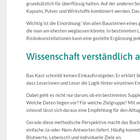
grundsätzlich für überflüssig halten. Auf der anderen Se
Kapseln, Pulver und Wirkstoffe kombiniert werden. Das
Wichtig ist die Einordnung: Von allen Bausteinen eine
die man am ehesten weglassen könnte. In bestimmten 
Risikokonstellationen kann eine gezielte Ergänzung jedo
Wissenschaft verständlich a
Bas Kast schreibt keinen Einkaufsratgeber. Er erklärt 
dass Leserinnen und Leser die Logik hinter einzelnen 
Dabei geht es nicht nur darum, ob ein bestimmtes Supple
Welche Daten liegen vor? Für welche Zielgruppe? Mit w
sinnvoll lässt sich daraus eine Empfehlung für den Allta
Gerade diese methodische Perspektive macht das Buch r
einfache Ja-oder-Nein-Antworten liefert. Häufig kommt
Blutwerte, Lebensstil und individuelle Ziele an.