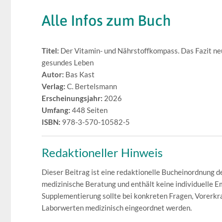
Alle Infos zum Buch
Titel:
Der Vitamin- und Nährstoffkompass. Das Fazit neu
gesundes Leben
Autor:
Bas Kast
Verlag:
C. Bertelsmann
Erscheinungsjahr:
2026
Umfang:
448 Seiten
ISBN:
978-3-570-10582-5
Redaktioneller Hinweis
Dieser Beitrag ist eine redaktionelle Bucheinordnung d
medizinische Beratung und enthält keine individuelle
Supplementierung sollte bei konkreten Fragen, Vorer
Laborwerten medizinisch eingeordnet werden.