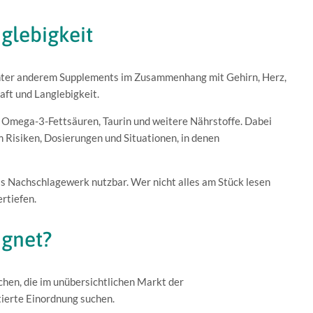
nglebigkeit
 unter anderem Supplements im Zusammenhang mit Gehirn, Herz,
aft und Langlebigkeit.
 Omega-3-Fettsäuren, Taurin und weitere Nährstoffe. Dabei
 Risiken, Dosierungen und Situationen, in denen
ls Nachschlagewerk nutzbar. Wer nicht alles am Stück lesen
rtiefen.
ignet?
chen, die im unübersichtlichen Markt der
ierte Einordnung suchen.