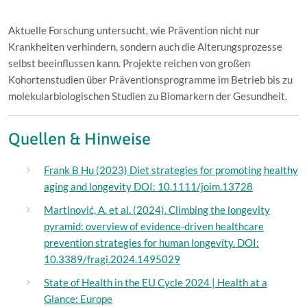
Aktuelle Forschung untersucht, wie Prävention nicht nur
Krankheiten verhindern, sondern auch die Alterungsprozesse
selbst beeinflussen kann. Projekte reichen von großen
Kohortenstudien über Präventionsprogramme im Betrieb bis zu
molekularbiologischen Studien zu Biomarkern der Gesundheit.
Quellen & Hinweise
Frank B Hu (2023) Diet strategies for promoting healthy
aging and longevity DOI: 10.1111/joim.13728
Martinović, A. et al. (2024). Climbing the longevity
pyramid: overview of evidence-driven healthcare
prevention strategies for human longevity. DOI:
10.3389/fragi.2024.1495029
State of Health in the EU Cycle 2024 | Health at a
Glance: Europe