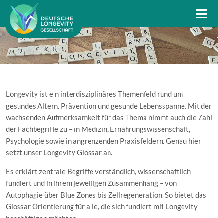
Longevity ist ein interdisziplinäres Themenfeld rund um
gesundes Altern, Prävention und gesunde Lebensspanne. Mit der
wachsenden Aufmerksamkeit für das Thema nimmt auch die Zahl
der Fachbegriffe zu – in Medizin, Ernährungswissenschaft,
Psychologie sowie in angrenzenden Praxisfeldern. Genau hier
setzt unser Longevity Glossar an.
Es erklärt zentrale Begriffe verständlich, wissenschaftlich
fundiert und in ihrem jeweiligen Zusammenhang – von
Autophagie über Blue Zones bis Zellregeneration. So bietet das
Glossar Orientierung für alle, die sich fundiert mit Longevity