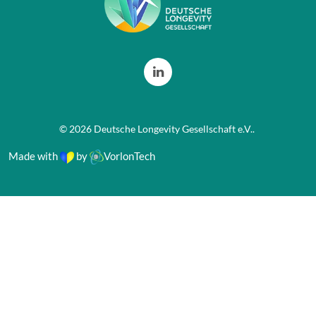
©
2026
Deutsche Longevity Gesellschaft e.V.
.
Made with
by
VorlonTech