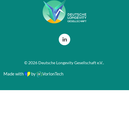
©
2026
Deutsche Longevity Gesellschaft e.V.
.
Made with
by
VorlonTech