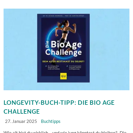
LONGEVITY-BUCH-TIPP: DIE BIO AGE
CHALLENGE
27. Januar 2025
Buchtipps
Wie alt bist du wirklich – und wie jung könntest du bleiben? „Die