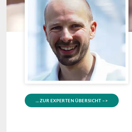
... ZUR EXPERTEN ÜBERSICHT –>