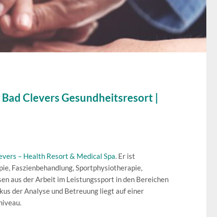
 Bad Clevers Gesundheitsresort |
evers – Health Resort & Medical Spa
. Er ist
pie, Faszienbehandlung, Sportphysiotherapie,
sen aus der Arbeit im Leistungssport in den Bereichen
kus der Analyse und Betreuung liegt auf einer
niveau.