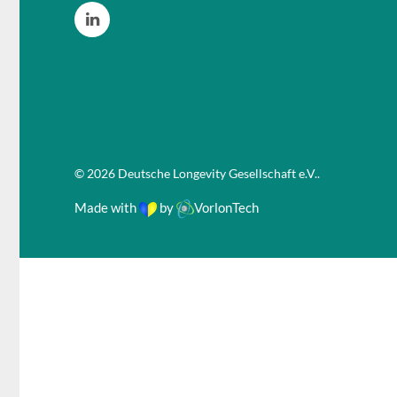
©
2026
Deutsche Longevity Gesellschaft e.V.
.
Made with
by
VorlonTech