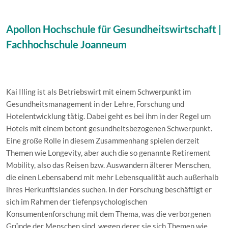
Apollon Hochschule für Gesundheitswirtschaft |
Fachhochschule Joanneum
Kai Illing ist als Betriebswirt mit einem Schwerpunkt im
Gesundheitsmanagement in der Lehre, Forschung und
Hotelentwicklung tätig. Dabei geht es bei ihm in der Regel um
Hotels mit einem betont gesundheitsbezogenen Schwerpunkt.
Eine große Rolle in diesem Zusammenhang spielen derzeit
Themen wie Longevity, aber auch die so genannte Retirement
Mobility, also das Reisen bzw. Auswandern älterer Menschen,
die einen Lebensabend mit mehr Lebensqualität auch außerhalb
ihres Herkunftslandes suchen. In der Forschung beschäftigt er
sich im Rahmen der tiefenpsychologischen
Konsumentenforschung mit dem Thema, was die verborgenen
Gründe der Menschen sind, wegen derer sie sich Themen wie