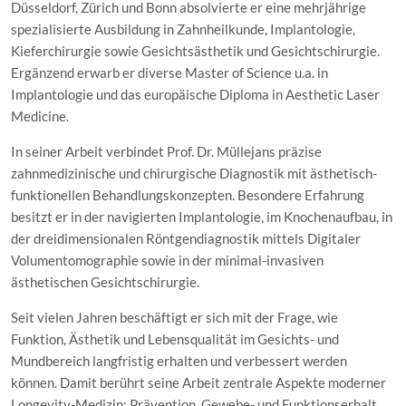
Düsseldorf, Zürich und Bonn absolvierte er eine mehrjährige
spezialisierte Ausbildung in Zahnheilkunde, Implantologie,
Kieferchirurgie sowie Gesichtsästhetik und Gesichtschirurgie.
Ergänzend erwarb er diverse Master of Science u.a. in
Implantologie und das europäische Diploma in Aesthetic Laser
Medicine.
In seiner Arbeit verbindet Prof. Dr. Müllejans präzise
zahnmedizinische und chirurgische Diagnostik mit ästhetisch-
funktionellen Behandlungskonzepten. Besondere Erfahrung
besitzt er in der navigierten Implantologie, im Knochenaufbau, in
der dreidimensionalen Röntgendiagnostik mittels Digitaler
Volumentomographie sowie in der minimal-invasiven
ästhetischen Gesichtschirurgie.
Seit vielen Jahren beschäftigt er sich mit der Frage, wie
Funktion, Ästhetik und Lebensqualität im Gesichts- und
Mundbereich langfristig erhalten und verbessert werden
können. Damit berührt seine Arbeit zentrale Aspekte moderner
Longevity-Medizin: Prävention, Gewebe- und Funktionserhalt,