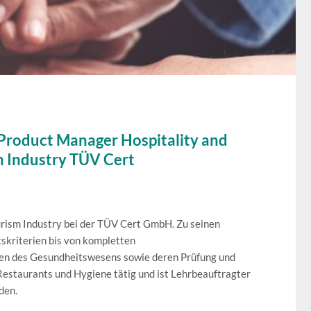
Product Manager Hospitality and
m Industry TÜV Cert
ourism Industry bei der TÜV Cert GmbH. Zu seinen
tskriterien bis von kompletten
gen des Gesundheitswesens sowie deren Prüfung und
, Restaurants und Hygiene tätig und ist Lehrbeauftragter
den.