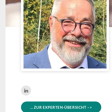
... ZUR EXPERTEN-ÜBERSICHT –>