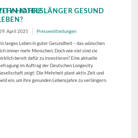
ITY-HOTELS:
ZEHN JAHRE LÄNGER GESUND
LEBEN?
29. April 2025
Pressemitteilungen
in langes Leben in guter Gesundheit – das wünschen
ich immer mehr Menschen. Doch wie viel sind sie
irklich bereit dafür zu investieren? Eine aktuelle
efragung im Auftrag der Deutschen Longevity
esellschaft zeigt: Die Mehrheit plant aktiv Zeit und
eld ein, um ihre gesunden Lebensjahre zu verlängern.