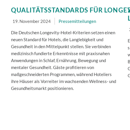
QUALITÄTSSTANDARDS FÜR LONGEV
19. November 2024
Pressemitteilungen
Die Deutschen Longevity-Hotel-Kriterien setzen einen
neuen Standard für Hotels, die Langlebigkeit und
E
Gesundheit in den Mittelpunkt stellen. Sie verbinden
s
medizinisch fundierte Erkenntnisse mit praxisnahen
w
Anwendungen in Schlaf, Ernährung, Bewegung und
B
mentaler Gesundheit. Gäste profitieren von
G
maßgeschneiderten Programmen, während Hoteliers
G
ihre Häuser als Vorreiter im wachsenden Wellness- und
Gesundheitsmarkt positionieren.