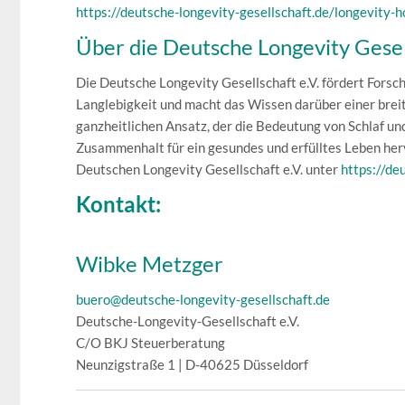
https://deutsche-longevity-gesellschaft.de/longevity-ho
Über die Deutsche Longevity Gesell
Die Deutsche Longevity Gesellschaft e.V. fördert Forsc
Langlebigkeit und macht das Wissen darüber einer breite
ganzheitlichen Ansatz, der die Bedeutung von Schlaf u
Zusammenhalt für ein gesundes und erfülltes Leben her
Deutschen Longevity Gesellschaft e.V. unter
https://de
Kontakt:
Wibke Metzger
buero@deutsche-longevity-gesellschaft.de
Deutsche-Longevity-Gesellschaft e.V.
C/O BKJ Steuerberatung
Neunzigstraße 1 | D-40625 Düsseldorf