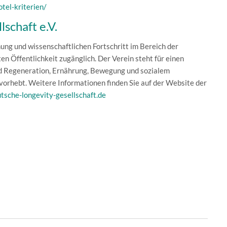
tel-kriterien/
schaft e.V.
hung und wissenschaftlichen Fortschritt im Bereich der
n Öffentlichkeit zugänglich. Der Verein steht für einen
nd Regeneration, Ernährung, Bewegung und sozialem
vorhebt. Weitere Informationen finden Sie auf der Website der
utsche-longevity-gesellschaft.de