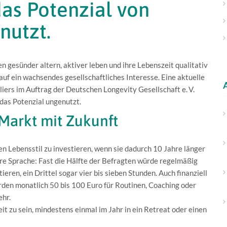
das Potenzial von
nutzt.
gesünder altern, aktiver leben und ihre Lebenszeit qualitativ
uf ein wachsendes gesellschaftliches Interesse. Eine aktuelle
ers im Auftrag der Deutschen Longevity Gesellschaft e. V.
 das Potenzial ungenutzt.
Markt mit Zukunft
n Lebensstil zu investieren, wenn sie dadurch 10 Jahre länger
re Sprache: Fast die Hälfte der Befragten würde regelmäßig
ieren, ein Drittel sogar vier bis sieben Stunden. Auch finanziell
rden monatlich 50 bis 100 Euro für Routinen, Coaching oder
ehr.
t zu sein, mindestens einmal im Jahr in ein Retreat oder einen