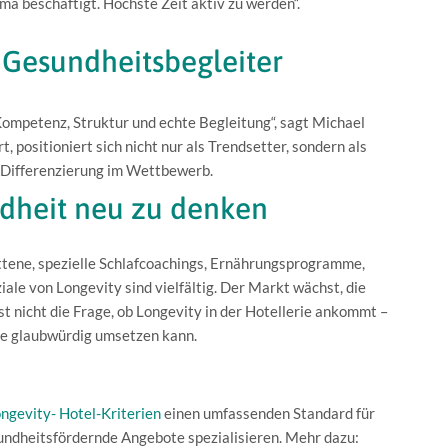
ma beschäftigt. Höchste Zeit aktiv zu werden“.
Gesundheitsbegleiter
Kompetenz, Struktur und echte Begleitung“, sagt Michael
 positioniert sich nicht nur als Trendsetter, sondern als
 Differenzierung im Wettbewerb.
ndheit neu zu denken
ittene, spezielle Schlafcoachings, Ernährungsprogramme,
le von Longevity sind vielfältig. Der Markt wächst, die
ist nicht die Frage, ob Longevity in der Hotellerie ankommt –
ese glaubwürdig umsetzen kann.
ngevity- Hotel-Kriterien
einen umfassenden Standard für
esundheitsfördernde Angebote spezialisieren. Mehr dazu: