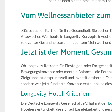
hat sich noch nicht einmal mit dem The
Vom Wellnessanbieter zum 
„Gäste suchen Partner für ihre Gesundheit. Sie suchen 
Altewischer. Wer heute in Longevity-Konzepte investiert,
relevanter Gesundheitsort – mit echtem Mehrwert und
Jetzt ist der Moment, Gesu
Ob Longevity Retreats für Einsteiger- oder Fortgeschr
Bewegungskonzepte oder mentale Balance – die Potenzia
Zielgruppe ist anspruchsvoll und investitionsbereit. Es 
sondern wer jetzt fundierte Konzepte erstellen und di
Longevity-Hotel-Kriterien
Die Deutsche Longevity Gesellschaft e.V. hat mit den
Lo
Hoteliers entwickelt, die sich auf Langlebigkeit und g