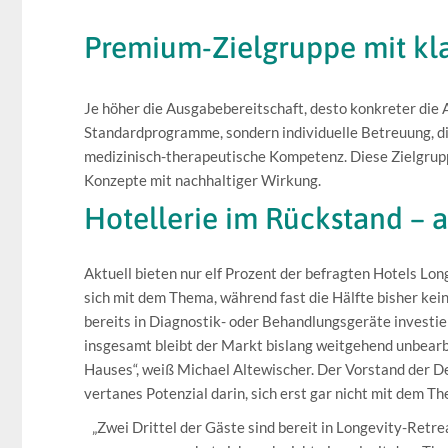
Premium-Zielgruppe mit kl
Je höher die Ausgabebereitschaft, desto konkreter die 
Standardprogramme, sondern individuelle Betreuung, di
medizinisch-therapeutische Kompetenz. Diese Zielgrup
Konzepte mit nachhaltiger Wirkung.
Hotellerie im Rückstand – 
Aktuell bieten nur elf Prozent der befragten Hotels Lon
sich mit dem Thema, während fast die Hälfte bisher kei
bereits in Diagnostik- oder Behandlungsgeräte investie
insgesamt bleibt der Markt bislang weitgehend unbearbe
Hauses“, weiß Michael Altewischer. Der Vorstand der De
vertanes Potenzial darin, sich erst gar nicht mit dem T
„Zwei Drittel der Gäste sind bereit in Longevity-Retre