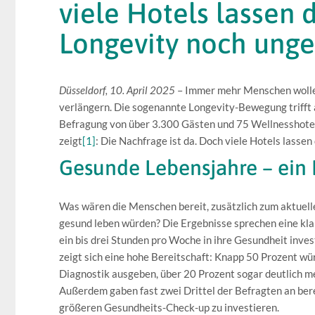
viele Hotels lassen 
Longevity noch unge
Düsseldorf, 10. April 2025
– Immer mehr Menschen wollen 
verlängern. Die sogenannte Longevity-Bewegung trifft a
Befragung von über 3.300 Gästen und 75 Wellnesshoteli
zeigt
[1]
: Die Nachfrage ist da. Doch viele Hotels lassen
Gesunde Lebensjahre – ein 
Was wären die Menschen bereit, zusätzlich zum aktuelle
gesund leben würden? Die Ergebnisse sprechen eine kla
ein bis drei Stunden pro Woche in ihre Gesundheit invest
zeigt sich eine hohe Bereitschaft: Knapp 50 Prozent wü
Diagnostik ausgeben, über 20 Prozent sogar deutlich m
Außerdem gaben fast zwei Drittel der Befragten an berei
größeren Gesundheits-Check-up zu investieren.