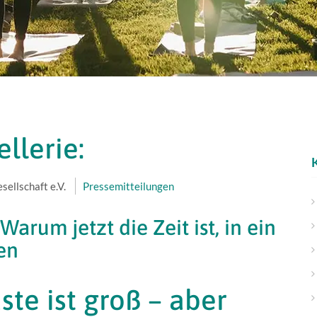
llerie:
ellschaft e.V.
Pressemitteilungen
Warum jetzt die Zeit ist, in ein
en
ste ist groß – aber