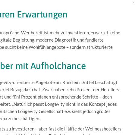
aren Erwartungen
Ansprüche. Wer bereit ist mehr zu investieren, erwartet keine
gitale Begleitung, moderne Diagnostik und fundierte
pe sucht keine Wohlfühlangebote – sondern strukturierte
aber mit Aufholchance
gevity-orientierte Angebote an. Rund ein Drittel beschäftigt
nerlei Bezug dazu hat. Zwar haben zehn Prozent der Hoteliers
rt und fünf Prozent planen entsprechende Schritte – doch
itet. „Natürlich passt Longevity nicht in das Konzept jedes
utschen Longevity Gesellschaft e.V. sieht jedoch großes
hema zu beschäftigen.
ats zu investieren – aber fast die Hälfte der Wellnesshoteliers